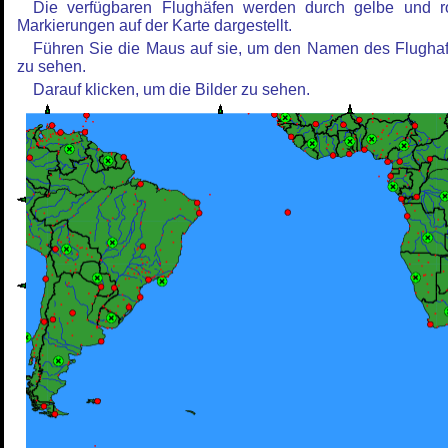
Die verfügbaren Flughäfen werden durch gelbe und r
Markierungen auf der Karte dargestellt.
Führen Sie die Maus auf sie, um den Namen des Flugha
zu sehen.
Darauf klicken, um die Bilder zu sehen.