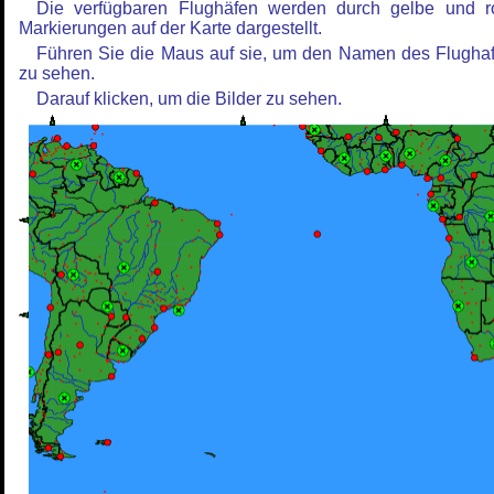
Die verfügbaren Flughäfen werden durch gelbe und r
Markierungen auf der Karte dargestellt.
Führen Sie die Maus auf sie, um den Namen des Flugha
zu sehen.
Darauf klicken, um die Bilder zu sehen.