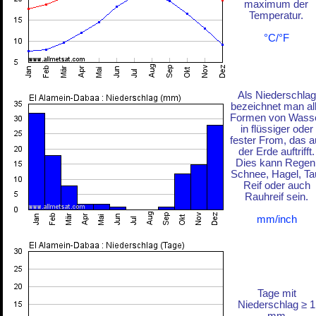
maximum der
Temperatur.
°C/°F
Als Niederschlag
bezeichnet man al
Formen von Wass
in flüssiger oder
fester From, das a
der Erde auftrifft.
Dies kann Regen
Schnee, Hagel, Ta
Reif oder auch
Rauhreif sein.
mm/inch
Tage mit
Niederschlag ≥ 1