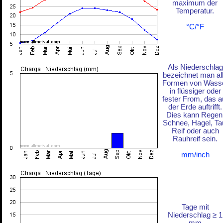
maximum der
Temperatur.
°C/°F
Als Niederschlag
bezeichnet man al
Formen von Wass
in flüssiger oder
fester From, das a
der Erde auftrifft.
Dies kann Regen
Schnee, Hagel, Ta
Reif oder auch
Rauhreif sein.
mm/inch
Tage mit
Niederschlag ≥ 1