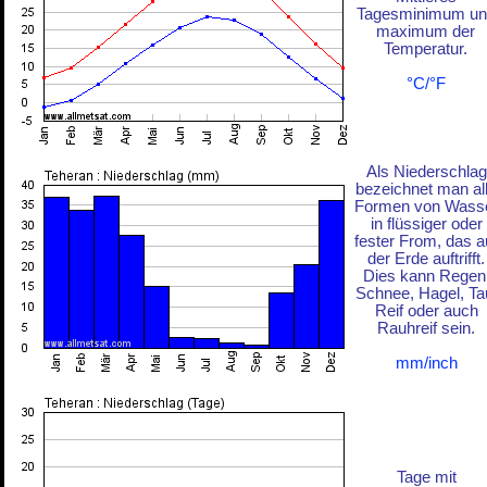
Tagesminimum un
maximum der
Temperatur.
°C/°F
Als Niederschlag
bezeichnet man al
Formen von Wass
in flüssiger oder
fester From, das a
der Erde auftrifft.
Dies kann Regen
Schnee, Hagel, Ta
Reif oder auch
Rauhreif sein.
mm/inch
Tage mit