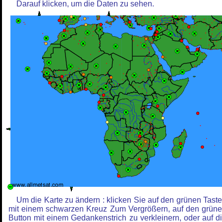
Darauf klicken, um die Daten zu sehen.
Um die Karte zu ändern : klicken Sie auf den grünen Tast
mit einem schwarzen Kreuz Zum Vergrößern, auf den grün
Button mit einem Gedankenstrich zu verkleinern, oder auf d