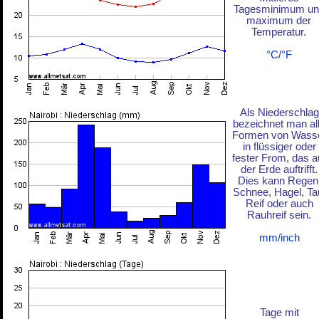
Tagesminimum un
maximum der
Temperatur.
°C/°F
Als Niederschlag
bezeichnet man al
Formen von Wass
in flüssiger oder
fester From, das a
der Erde auftrifft.
Dies kann Regen
Schnee, Hagel, Ta
Reif oder auch
Rauhreif sein.
mm/inch
Tage mit