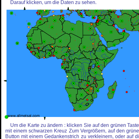
Darauf klicken, um die Daten zu sehen.
Um die Karte zu ändern : klicken Sie auf den grünen Tast
mit einem schwarzen Kreuz Zum Vergrößern, auf den grün
Button mit einem Gedankenstrich zu verkleinern, oder auf d