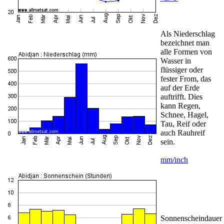
Als Niederschlag
bezeichnet man
alle Formen von
Wasser in
flüssiger oder
fester From, das
auf der Erde
auftrifft. Dies
kann Regen,
Schnee, Hagel,
Tau, Reif oder
auch Rauhreif
sein.
mm/inch
Sonnenscheindauer