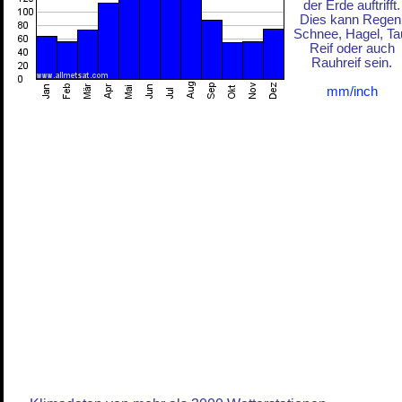
der Erde auftrifft.
Dies kann Regen
Schnee, Hagel, Ta
Reif oder auch
Rauhreif sein.
mm/inch