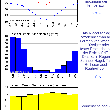
maximum der
Temperatur.
°C/°F
Als Niederschlag
bezeichnet man al
Formen von Wass
in flüssiger oder
fester From, das a
der Erde auftrifft.
Dies kann Regen
Schnee, Hagel, Ta
Reif oder auch
Rauhreif sein.
mm/inch
Sonnenscheindau