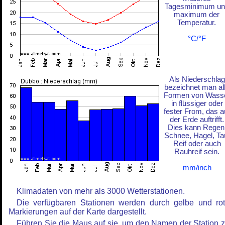
Tagesminimum un
maximum der
Temperatur.
°C/°F
Als Niederschlag
bezeichnet man al
Formen von Wass
in flüssiger oder
fester From, das a
der Erde auftrifft.
Dies kann Regen
Schnee, Hagel, Ta
Reif oder auch
Rauhreif sein.
mm/inch
Klimadaten von mehr als 3000 Wetterstationen.
Die verfügbaren Stationen werden durch gelbe und ro
Markierungen auf der Karte dargestellt.
Führen Sie die Maus auf sie, um den Namen der Station 