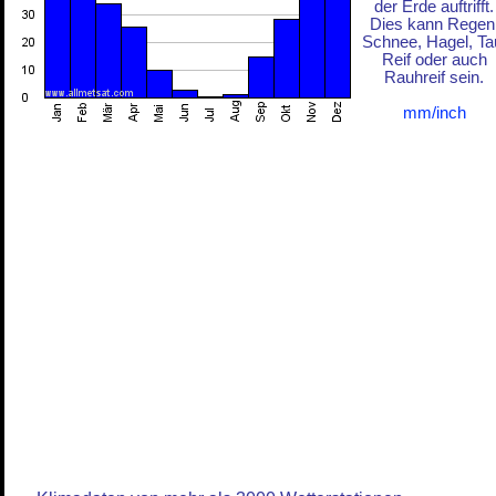
der Erde auftrifft.
Dies kann Regen
Schnee, Hagel, Ta
Reif oder auch
Rauhreif sein.
mm/inch