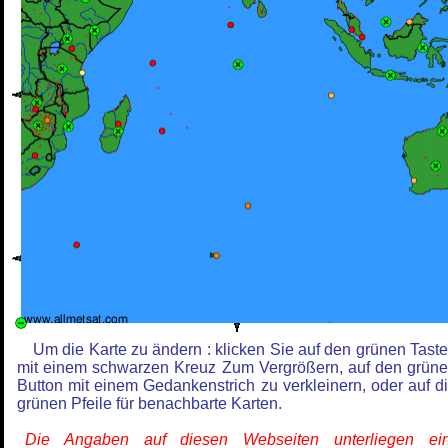
Um die Karte zu ändern : klicken Sie auf den grünen Tast
mit einem schwarzen Kreuz Zum Vergrößern, auf den grün
Button mit einem Gedankenstrich zu verkleinern, oder auf d
grünen Pfeile für benachbarte Karten.
Die Angaben auf diesen Webseiten unterliegen ein