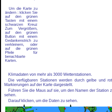
Um die Karte zu
ändern : klicken Sie
auf den grünen
Tasten mit einem
schwarzen Kreuz
Zum Vergrößern,
auf den grünen
Button mit einem
Gedankenstrich zu
verkleinern, oder
auf die grünen
Pfeile für
benachbarte
Karten.
Klimadaten von mehr als 3000 Wetterstationen.
Die verfügbaren Stationen werden durch gelbe und ro
Markierungen auf der Karte dargestellt.
Führen Sie die Maus auf sie, um den Namen der Station 
sehen.
Darauf klicken, um die Daten zu sehen.