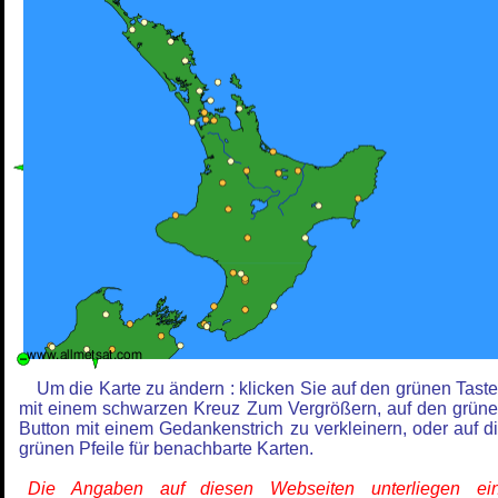
Um die Karte zu ändern : klicken Sie auf den grünen Tast
mit einem schwarzen Kreuz Zum Vergrößern, auf den grün
Button mit einem Gedankenstrich zu verkleinern, oder auf d
grünen Pfeile für benachbarte Karten.
Die Angaben auf diesen Webseiten unterliegen ein