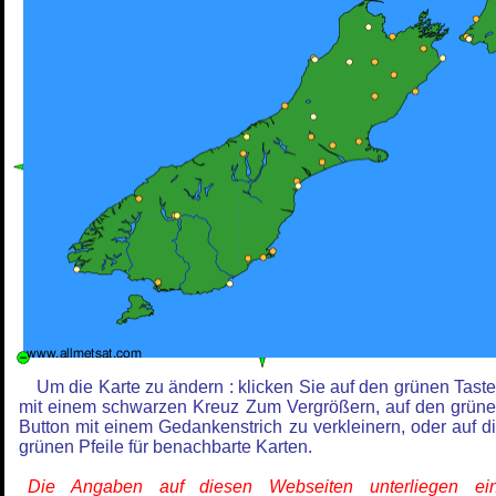
Um die Karte zu ändern : klicken Sie auf den grünen Tast
mit einem schwarzen Kreuz Zum Vergrößern, auf den grün
Button mit einem Gedankenstrich zu verkleinern, oder auf d
grünen Pfeile für benachbarte Karten.
Die Angaben auf diesen Webseiten unterliegen ein