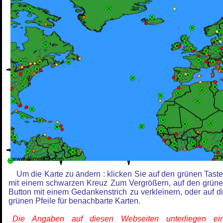
Um die Karte zu ändern : klicken Sie auf den grünen Tast
mit einem schwarzen Kreuz Zum Vergrößern, auf den grün
Button mit einem Gedankenstrich zu verkleinern, oder auf d
grünen Pfeile für benachbarte Karten.
Die Angaben auf diesen Webseiten unterliegen ein