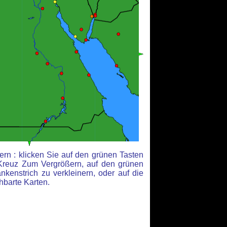
rn : klicken Sie auf den grünen Tasten
Kreuz Zum Vergrößern, auf den grünen
kenstrich zu verkleinern, oder auf die
hbarte Karten.