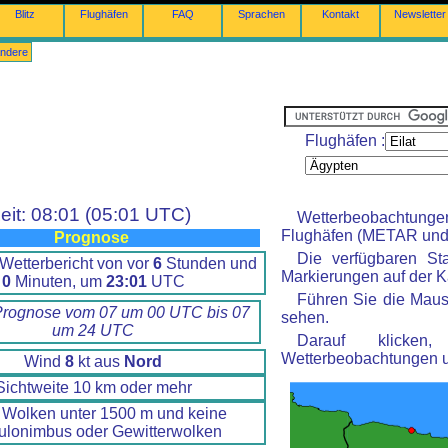
Blitz
Flughäfen
FAQ
Sprachen
Kontakt
Newsletter
ndere
Flughäfen :
eit: 08:01 (05:01 UTC)
Wetterbeobachtung
Flughäfen (METAR und 
Prognose
Die verfügbaren St
Wetterbericht von vor
6
Stunden und
Markierungen auf der Ka
0
Minuten, um
23:01
UTC
Führen Sie die Maus
Prognose vom 07 um 00 UTC bis 07
sehen.
um 24 UTC
Darauf klicke
Wetterbeobachtungen 
Wind
8
kt aus
Nord
Sichtweite 10 km oder mehr
 Wolken unter 1500 m und keine
lonimbus oder Gewitterwolken