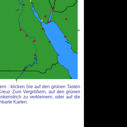
rn : klicken Sie auf den grünen Tasten
Kreuz Zum Vergrößern, auf den grünen
kenstrich zu verkleinern, oder auf die
hbarte Karten.