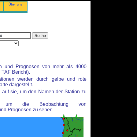
Über uns
en und Prognosen von mehr als 4000
TAF Bericht).
ationen werden durch gelbe und rote
rte dargestellt.
 auf sie, um den Namen der Station zu
n, um die Beobachtung von
und Prognosen zu sehen.