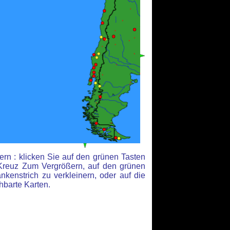
rn : klicken Sie auf den grünen Tasten
Kreuz Zum Vergrößern, auf den grünen
kenstrich zu verkleinern, oder auf die
hbarte Karten.