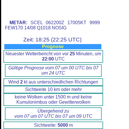
METAR:
SCEL 062200Z 17005KT 9999
FEW170 14/08 Q1018 NOSIG
Zeit: 18:25 (22:25 UTC)
Prognose
Neuester Wetterbericht von vor
25
Minuten, um
22:00
UTC
Gültige Prognose vom 07 um 00 UTC bis 07
um 24 UTC
Wind
2
kt aus unterschiedlichen Richtungen
Sichtweite 10 km oder mehr
keine Wolken unter 1500 m und keine
Kumulonimbus oder Gewitterwolken
Übergehend zu
vom 07 um 07 UTC bis 07 um 09 UTC
Sichtweite:
5000
m