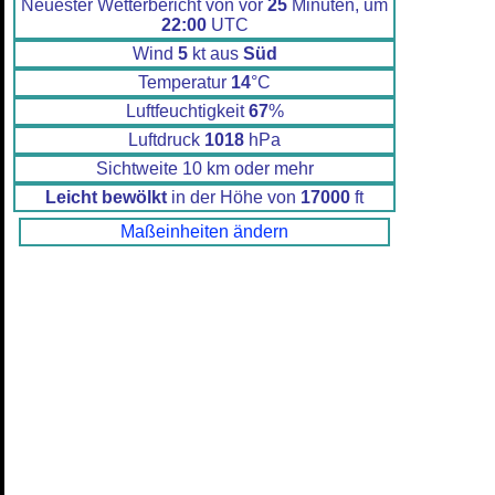
Neuester Wetterbericht von vor
25
Minuten, um
22:00
UTC
Wind
5
kt aus
Süd
Temperatur
14
°C
Luftfeuchtigkeit
67
%
Luftdruck
1018
hPa
Sichtweite 10 km oder mehr
Leicht bewölkt
in der Höhe von
17000
ft
Maßeinheiten ändern