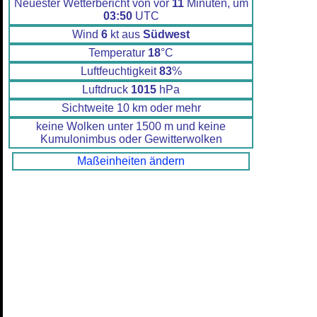
Neuester Wetterbericht von vor
11
Minuten, um
03:50
UTC
Wind
6
kt aus
Südwest
Temperatur
18
°C
Luftfeuchtigkeit
83
%
Luftdruck
1015
hPa
Sichtweite 10 km oder mehr
keine Wolken unter 1500 m und keine
Kumulonimbus oder Gewitterwolken
Maßeinheiten ändern