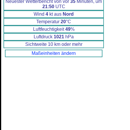
Neuester Wetterbericht von vor
35
Minuten, um
21:50
UTC
Wind
4
kt aus
Nord
Temperatur
20
°C
Luftfeuchtigkeit
49
%
Luftdruck
1021
hPa
Sichtweite 10 km oder mehr
Maßeinheiten ändern