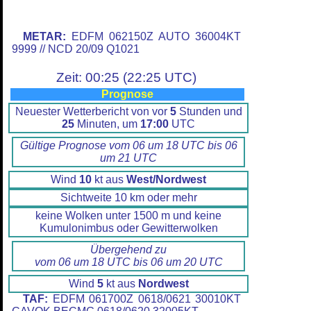
METAR:
EDFM 062150Z AUTO 36004KT
9999 // NCD 20/09 Q1021
Zeit: 00:25 (22:25 UTC)
Prognose
Neuester Wetterbericht von vor
5
Stunden und
25
Minuten, um
17:00
UTC
Gültige Prognose vom 06 um 18 UTC bis 06
um 21 UTC
Wind
10
kt aus
West/Nordwest
Sichtweite 10 km oder mehr
keine Wolken unter 1500 m und keine
Kumulonimbus oder Gewitterwolken
Übergehend zu
vom 06 um 18 UTC bis 06 um 20 UTC
Wind
5
kt aus
Nordwest
TAF:
EDFM 061700Z 0618/0621 30010KT