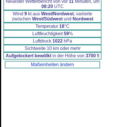
Neuester Wetterbericht von vor
11
Minuten, um
08:20
UTC
Wind
9
kt aus
West/Nordwest
, variierte
zwischen
West/Südwest
und
Nordwest
Temperatur
18
°C
Luftfeuchtigkeit
59
%
Luftdruck
1022
hPa
Sichtweite 10 km oder mehr
Aufgelockert bewölkt
in der Höhe von
3700
ft
Maßeinheiten ändern