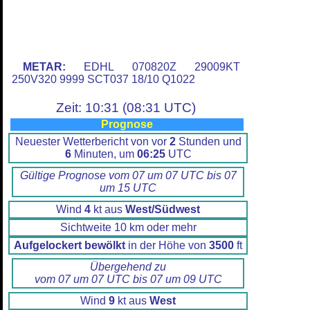
METAR:
EDHL 070820Z 29009KT
250V320 9999 SCT037 18/10 Q1022
Zeit: 10:31 (08:31 UTC)
Prognose
Neuester Wetterbericht von vor
2
Stunden und
6
Minuten, um
06:25
UTC
Gültige Prognose vom 07 um 07 UTC bis 07
um 15 UTC
Wind
4
kt aus
West/Südwest
Sichtweite 10 km oder mehr
Aufgelockert bewölkt
in der Höhe von
3500
ft
Übergehend zu
vom 07 um 07 UTC bis 07 um 09 UTC
Wind
9
kt aus
West