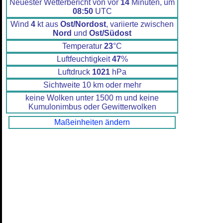
Neuester Wetterbericht von vor
14
Minuten, um
08:50
UTC
Wind
4
kt aus
Ost/Nordost
, variierte zwischen
Nord
und
Ost/Südost
Temperatur
23
°C
Luftfeuchtigkeit
47
%
Luftdruck
1021
hPa
Sichtweite 10 km oder mehr
keine Wolken unter 1500 m und keine
Kumulonimbus oder Gewitterwolken
Maßeinheiten ändern