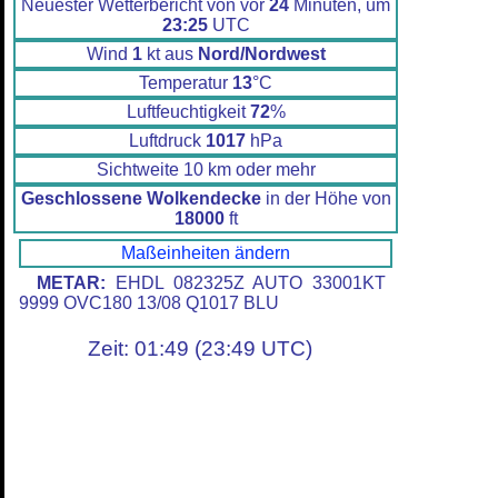
Neuester Wetterbericht von vor
24
Minuten, um
23:25
UTC
Wind
1
kt aus
Nord/Nordwest
Temperatur
13
°C
Luftfeuchtigkeit
72
%
Luftdruck
1017
hPa
Sichtweite 10 km oder mehr
Geschlossene Wolkendecke
in der Höhe von
18000
ft
Maßeinheiten ändern
METAR:
EHDL 082325Z AUTO 33001KT
9999 OVC180 13/08 Q1017 BLU
Zeit: 01:49 (23:49 UTC)