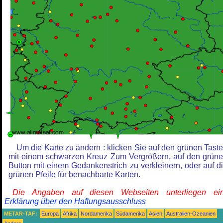
Um die Karte zu ändern : klicken Sie auf den grünen Tast
mit einem schwarzen Kreuz Zum Vergrößern, auf den grün
Button mit einem Gedankenstrich zu verkleinern, oder auf d
grünen Pfeile für benachbarte Karten.
Die Angaben auf diesen Webseiten unterliegen ein
Erklärung über den Haftungsausschluss
METAR-TAF:
Europa
Afrika
Nordamerika
Südamerika
Asien
Australien-Ozeanien