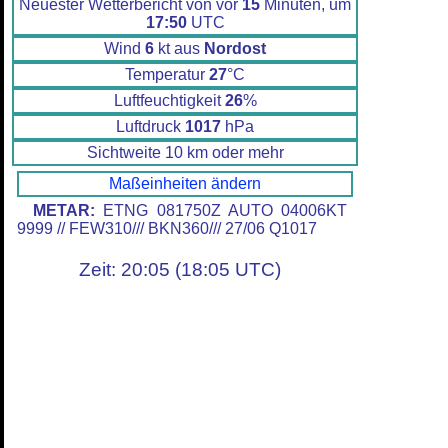
Neuester Wetterbericht von vor
15
Minuten, um
17:50
UTC
Wind
6
kt aus
Nordost
Temperatur
27
°C
Luftfeuchtigkeit
26
%
Luftdruck
1017
hPa
Sichtweite 10 km oder mehr
Maßeinheiten ändern
METAR:
ETNG 081750Z AUTO 04006KT
9999 // FEW310/// BKN360/// 27/06 Q1017
Zeit: 20:05 (18:05 UTC)