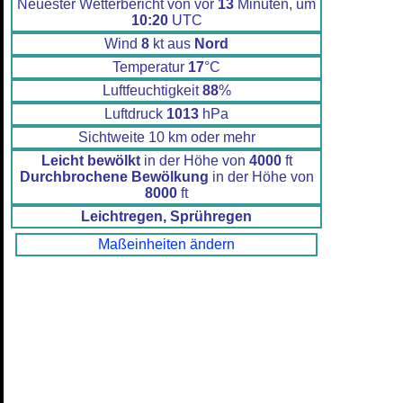
Neuester Wetterbericht von vor
13
Minuten, um
10:20
UTC
Wind
8
kt aus
Nord
Temperatur
17
°C
Luftfeuchtigkeit
88
%
Luftdruck
1013
hPa
Sichtweite 10 km oder mehr
Leicht bewölkt
in der Höhe von
4000
ft
Durchbrochene Bewölkung
in der Höhe von
8000
ft
Leichtregen, Sprühregen
Maßeinheiten ändern