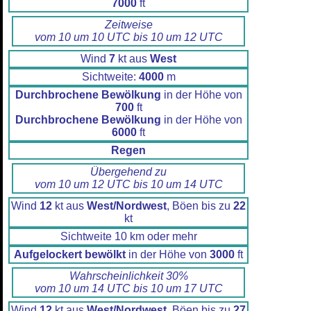
7000
ft
Zeitweise
vom 10 um 10 UTC bis 10 um 12 UTC
Wind
7
kt aus
West
Sichtweite:
4000
m
Durchbrochene Bewölkung
in der Höhe von
700
ft
Durchbrochene Bewölkung
in der Höhe von
6000
ft
Regen
Übergehend zu
vom 10 um 12 UTC bis 10 um 14 UTC
Wind
12
kt aus
West/Nordwest
, Böen bis zu
22
kt
Sichtweite 10 km oder mehr
Aufgelockert bewölkt
in der Höhe von
3000
ft
Wahrscheinlichkeit 30%
vom 10 um 14 UTC bis 10 um 17 UTC
Wind
12
kt aus
West/Nordwest
, Böen bis zu
27