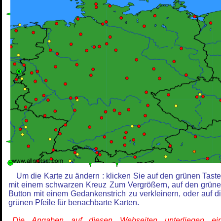
Um die Karte zu ändern : klicken Sie auf den grünen Tast
mit einem schwarzen Kreuz Zum Vergrößern, auf den grün
Button mit einem Gedankenstrich zu verkleinern, oder auf d
grünen Pfeile für benachbarte Karten.
Die Angaben auf diesen Webseiten unterliegen ein