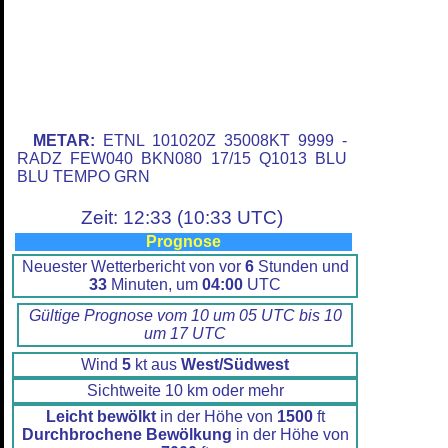
METAR:
ETNL 101020Z 35008KT 9999 -
RADZ FEW040 BKN080 17/15 Q1013 BLU
BLU TEMPO GRN
Zeit: 12:33 (10:33 UTC)
Prognose
Neuester Wetterbericht von vor
6
Stunden und
33
Minuten, um
04:00
UTC
Gültige Prognose vom 10 um 05 UTC bis 10
um 17 UTC
Wind
5
kt aus
West/Südwest
Sichtweite 10 km oder mehr
Leicht bewölkt
in der Höhe von
1500
ft
Durchbrochene Bewölkung
in der Höhe von