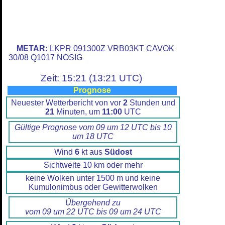
METAR:
LKPR 091300Z VRB03KT CAVOK
30/08 Q1017 NOSIG
Zeit: 15:21 (13:21 UTC)
Prognose
Neuester Wetterbericht von vor
2
Stunden und
21
Minuten, um
11:00
UTC
Gültige Prognose vom 09 um 12 UTC bis 10
um 18 UTC
Wind
6
kt aus
Südost
Sichtweite 10 km oder mehr
keine Wolken unter 1500 m und keine
Kumulonimbus oder Gewitterwolken
Übergehend zu
vom 09 um 22 UTC bis 09 um 24 UTC