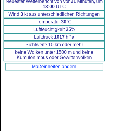
Neuester Wetterbericht von vor
21
Minuten, um
13:00
UTC
Wind
3
kt aus unterschiedlichen Richtungen
Temperatur
30
°C
Luftfeuchtigkeit
25
%
Luftdruck
1017
hPa
Sichtweite 10 km oder mehr
keine Wolken unter 1500 m und keine
Kumulonimbus oder Gewitterwolken
Maßeinheiten ändern