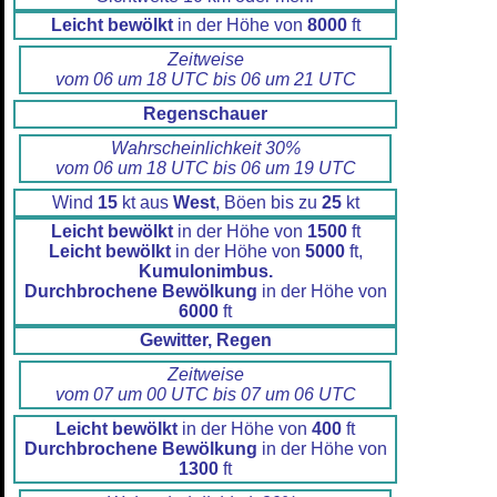
Leicht bewölkt
in der Höhe von
8000
ft
Zeitweise
vom 06 um 18 UTC bis 06 um 21 UTC
Regenschauer
Wahrscheinlichkeit 30%
vom 06 um 18 UTC bis 06 um 19 UTC
Wind
15
kt aus
West
, Böen bis zu
25
kt
Leicht bewölkt
in der Höhe von
1500
ft
Leicht bewölkt
in der Höhe von
5000
ft,
Kumulonimbus.
Durchbrochene Bewölkung
in der Höhe von
6000
ft
Gewitter, Regen
Zeitweise
vom 07 um 00 UTC bis 07 um 06 UTC
Leicht bewölkt
in der Höhe von
400
ft
Durchbrochene Bewölkung
in der Höhe von
1300
ft