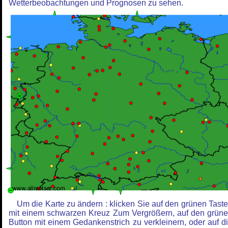
Wetterbeobachtungen und Prognosen zu sehen.
Um die Karte zu ändern : klicken Sie auf den grünen Tast
mit einem schwarzen Kreuz Zum Vergrößern, auf den grün
Button mit einem Gedankenstrich zu verkleinern, oder auf d