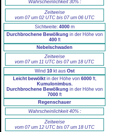
Wahrscheinlichkeit 30% :
Zeitweise
vom 07 um 02 UTC bis 07 um 06 UTC
Sichtweite:
4000
m
Durchbrochene Bewölkung
in der Höhe von
400
ft
Nebelschwaden
Zeitweise
vom 07 um 11 UTC bis 07 um 18 UTC
Wind
10
kt aus
Ost
Leicht bewölkt
in der Höhe von
6000
ft,
Kumulonimbus.
Durchbrochene Bewölkung
in der Höhe von
7000
ft
Regenschauer
Wahrscheinlichkeit 40% :
Zeitweise
vom 07 um 12 UTC bis 07 um 18 UTC