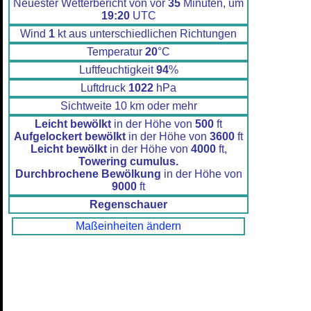
Neuester Wetterbericht von vor
35
Minuten, um
19:20
UTC
Wind
1
kt aus unterschiedlichen Richtungen
Temperatur
20
°C
Luftfeuchtigkeit
94
%
Luftdruck
1022
hPa
Sichtweite 10 km oder mehr
Leicht bewölkt
in der Höhe von
500
ft
Aufgelockert bewölkt
in der Höhe von
3600
ft
Leicht bewölkt
in der Höhe von
4000
ft,
Towering cumulus.
Durchbrochene Bewölkung
in der Höhe von
9000
ft
Regenschauer
Maßeinheiten ändern