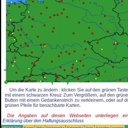
Um die Karte zu ändern : klicken Sie auf den grünen Tast
mit einem schwarzen Kreuz Zum Vergrößern, auf den grün
Button mit einem Gedankenstrich zu verkleinern, oder auf d
grünen Pfeile für benachbarte Karten.
Die Angaben auf diesen Webseiten unterliegen ein
Erklärung über den Haftungsausschluss
METAR-TAF:
Europa
Afrika
Nordamerika
Südamerika
Asien
Australien-Ozeanien