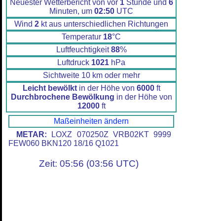
Neuester Wetterbericht von vor
1
Stunde und
6
Minuten, um
02:50
UTC
Wind
2
kt aus unterschiedlichen Richtungen
Temperatur
18
°C
Luftfeuchtigkeit
88
%
Luftdruck
1021
hPa
Sichtweite 10 km oder mehr
Leicht bewölkt
in der Höhe von
6000
ft
Durchbrochene Bewölkung
in der Höhe von
12000
ft
Maßeinheiten ändern
METAR:
LOXZ 070250Z VRB02KT 9999
FEW060 BKN120 18/16 Q1021
Zeit: 05:56 (03:56 UTC)