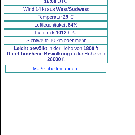
16:00
UTC
Wind
14
kt aus
West/Südwest
Temperatur
29
°C
Luftfeuchtigkeit
84
%
Luftdruck
1012
hPa
Sichtweite 10 km oder mehr
Leicht bewölkt
in der Höhe von
1800
ft
Durchbrochene Bewölkung
in der Höhe von
28000
ft
Maßeinheiten ändern