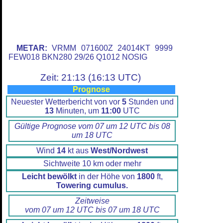
METAR:
VRMM 071600Z 24014KT 9999
FEW018 BKN280 29/26 Q1012 NOSIG
Zeit: 21:13 (16:13 UTC)
Prognose
Neuester Wetterbericht von vor
5
Stunden und
13
Minuten, um
11:00
UTC
Gültige Prognose vom 07 um 12 UTC bis 08
um 18 UTC
Wind
14
kt aus
West/Nordwest
Sichtweite 10 km oder mehr
Leicht bewölkt
in der Höhe von
1800
ft,
Towering cumulus.
Zeitweise
vom 07 um 12 UTC bis 07 um 18 UTC