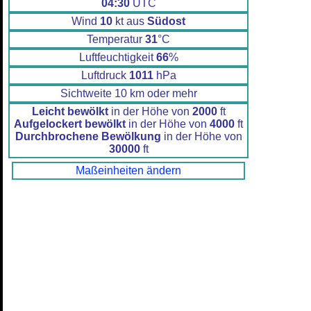
04:30
UTC
Wind
10
kt aus
Südost
Temperatur
31
°C
Luftfeuchtigkeit
66
%
Luftdruck
1011
hPa
Sichtweite 10 km oder mehr
Leicht bewölkt
in der Höhe von
2000
ft
Aufgelockert bewölkt
in der Höhe von
4000
ft
Durchbrochene Bewölkung
in der Höhe von
30000
ft
Maßeinheiten ändern