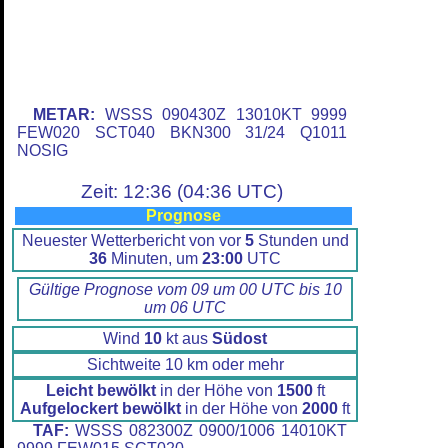
METAR:
WSSS 090430Z 13010KT 9999
FEW020 SCT040 BKN300 31/24 Q1011
NOSIG
Zeit: 12:36 (04:36 UTC)
Prognose
Neuester Wetterbericht von vor
5
Stunden und
36
Minuten, um
23:00
UTC
Gültige Prognose vom 09 um 00 UTC bis 10
um 06 UTC
Wind
10
kt aus
Südost
Sichtweite 10 km oder mehr
Leicht bewölkt
in der Höhe von
1500
ft
Aufgelockert bewölkt
in der Höhe von
2000
ft
TAF:
WSSS 082300Z 0900/1006 14010KT