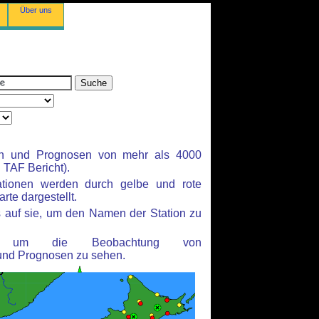
Über uns
en und Prognosen von mehr als 4000
TAF Bericht).
ationen werden durch gelbe und rote
rte dargestellt.
 auf sie, um den Namen der Station zu
n, um die Beobachtung von
und Prognosen zu sehen.