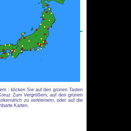
rn : klicken Sie auf den grünen Tasten
Kreuz Zum Vergrößern, auf den grünen
kenstrich zu verkleinern, oder auf die
hbarte Karten.