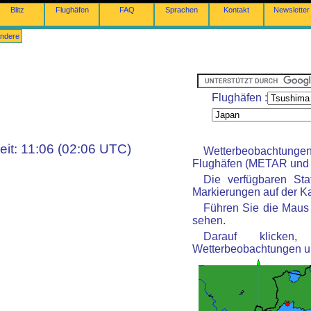
Blitz
Flughäfen
FAQ
Sprachen
Kontakt
Newsletter
ndere
Flughäfen :
eit: 11:06 (02:06 UTC)
Wetterbeobachtunge
Flughäfen (METAR und 
Die verfügbaren St
Markierungen auf der Kar
Führen Sie die Maus 
sehen.
Darauf klicke
Wetterbeobachtungen u