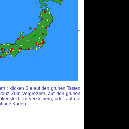
rn : klicken Sie auf den grünen Tasten
reuz Zum Vergrößern, auf den grünen
kenstrich zu verkleinern, oder auf die
hbarte Karten.