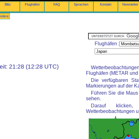
Blitz
Flughäfen
FAQ
Sprachen
Kontakt
Newsletter
ndere
Flughäfen :
eit: 21:28 (12:28 UTC)
Wetterbeobachtunge
Flughäfen (METAR und 
Die verfügbaren St
Markierungen auf der Kar
Führen Sie die Maus 
sehen.
Darauf klicke
Wetterbeobachtungen u