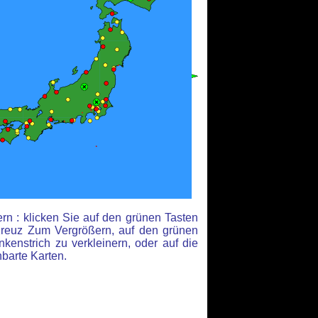
rn : klicken Sie auf den grünen Tasten
reuz Zum Vergrößern, auf den grünen
kenstrich zu verkleinern, oder auf die
hbarte Karten.