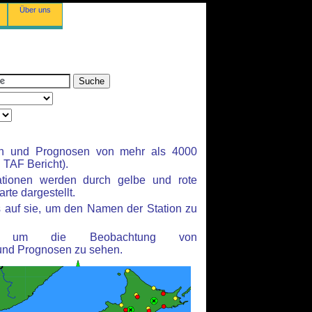
Über uns
en und Prognosen von mehr als 4000
TAF Bericht).
ationen werden durch gelbe und rote
rte dargestellt.
 auf sie, um den Namen der Station zu
n, um die Beobachtung von
und Prognosen zu sehen.