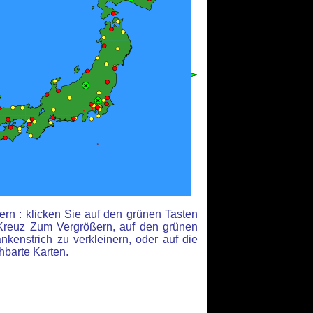
rn : klicken Sie auf den grünen Tasten
Kreuz Zum Vergrößern, auf den grünen
kenstrich zu verkleinern, oder auf die
hbarte Karten.