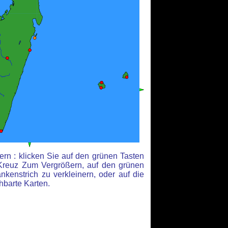
rn : klicken Sie auf den grünen Tasten
Kreuz Zum Vergrößern, auf den grünen
kenstrich zu verkleinern, oder auf die
hbarte Karten.