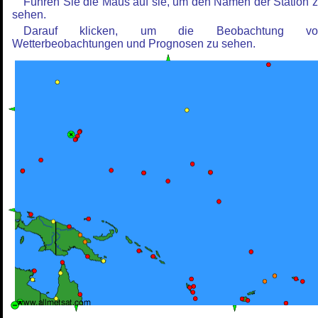
Führen Sie die Maus auf sie, um den Namen der Station 
sehen.
Darauf klicken, um die Beobachtung vo
Wetterbeobachtungen und Prognosen zu sehen.