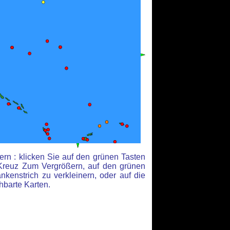
rn : klicken Sie auf den grünen Tasten
Kreuz Zum Vergrößern, auf den grünen
kenstrich zu verkleinern, oder auf die
hbarte Karten.