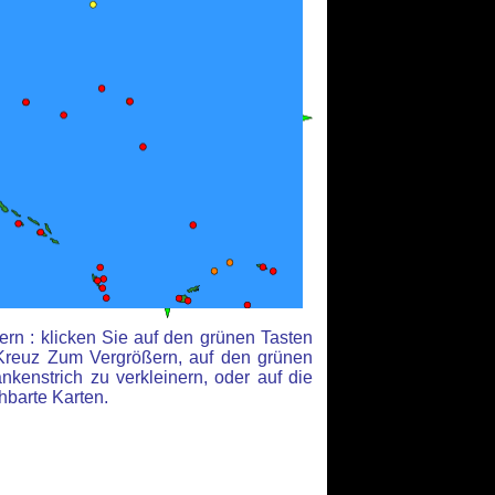
rn : klicken Sie auf den grünen Tasten
Kreuz Zum Vergrößern, auf den grünen
kenstrich zu verkleinern, oder auf die
hbarte Karten.