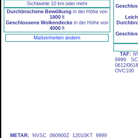
Sichtweite 10 km oder mehr
Geschlos
Durchbrochene Bewölkung
in der Höhe von
Leich
1800
ft
Durchbr
Geschlossene Wolkendecke
in der Höhe von
4000
ft
Geschlos
Maßeinheiten ändern
TAF:
NV
9999 SC
0612/06
OVC100
METAR:
NVSC 060900Z 12010KT 9999