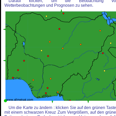
Darauf klicken, um die Beobachtung vo
Wetterbeobachtungen und Prognosen zu sehen.
Um die Karte zu ändern : klicken Sie auf den grünen Tast
mit einem schwarzen Kreuz Zum Vergrößern, auf den grün