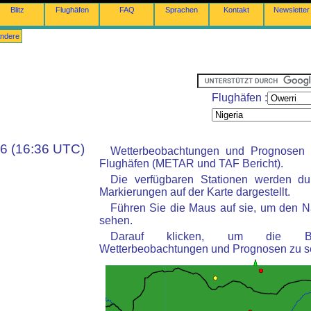
Blitz
Flughäfen
FAQ
Sprachen
Kontakt
Newsletter
ndere
Flughäfen :
36 (16:36 UTC)
Wetterbeobachtungen und Prognosen
Flughäfen (METAR und TAF Bericht).
Die verfügbaren Stationen werden du
Markierungen auf der Karte dargestellt.
Führen Sie die Maus auf sie, um den N
sehen.
Darauf klicken, um die Be
Wetterbeobachtungen und Prognosen zu s