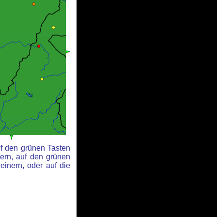
uf den grünen Tasten
ern, auf den grünen
einern, oder auf die