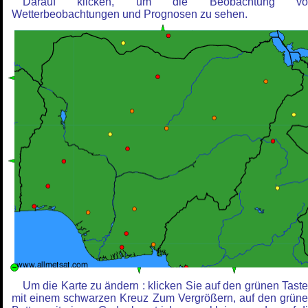
Darauf klicken, um die Beobachtung vo
Wetterbeobachtungen und Prognosen zu sehen.
Um die Karte zu ändern : klicken Sie auf den grünen Tast
mit einem schwarzen Kreuz Zum Vergrößern, auf den grün