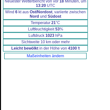
Neuester Wetterbericht von vor
18
Minuten, um
13:20
UTC
Wind
6
kt aus
Ost/Nordost
, variierte zwischen
Nord
und
Südost
Temperatur
21
°C
Luftfeuchtigkeit
53
%
Luftdruck
1023
hPa
Sichtweite 10 km oder mehr
Leicht bewölkt
in der Höhe von
4100
ft
Maßeinheiten ändern