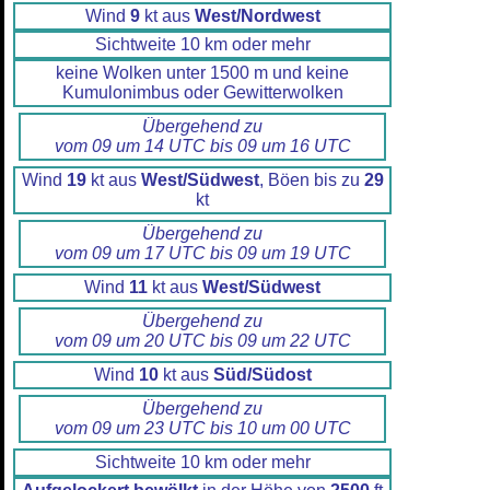
Wind
9
kt aus
West/Nordwest
Sichtweite 10 km oder mehr
keine Wolken unter 1500 m und keine
Kumulonimbus oder Gewitterwolken
Übergehend zu
vom 09 um 14 UTC bis 09 um 16 UTC
Wind
19
kt aus
West/Südwest
, Böen bis zu
29
kt
Übergehend zu
vom 09 um 17 UTC bis 09 um 19 UTC
Wind
11
kt aus
West/Südwest
Übergehend zu
vom 09 um 20 UTC bis 09 um 22 UTC
Wind
10
kt aus
Süd/Südost
Übergehend zu
vom 09 um 23 UTC bis 10 um 00 UTC
Sichtweite 10 km oder mehr