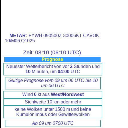
METAR:
FYWH 090500Z 30006KT CAVOK
10/M06 Q1025
Zeit: 08:10 (06:10 UTC)
Prognose
Neuester Wetterbericht von vor
2
Stunden und
10
Minuten, um
04:00
UTC
Gültige Prognose vom 09 um 06 UTC bis 10
um 06 UTC
Wind
6
kt aus
West/Nordwest
Sichtweite 10 km oder mehr
keine Wolken unter 1500 m und keine
Kumulonimbus oder Gewitterwolken
Ab 09 um 0700 UTC