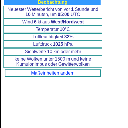
Beobachtung
Neuester Wetterbericht von vor
1
Stunde und
10
Minuten, um
05:00
UTC
Wind
6
kt aus
West/Nordwest
Temperatur
10
°C
Luftfeuchtigkeit
32
%
Luftdruck
1025
hPa
Sichtweite 10 km oder mehr
keine Wolken unter 1500 m und keine
Kumulonimbus oder Gewitterwolken
Maßeinheiten ändern