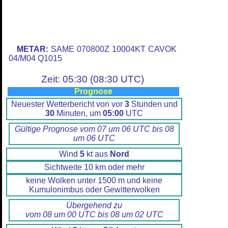
METAR:
SAME 070800Z 10004KT CAVOK
04/M04 Q1015
Zeit: 05:30 (08:30 UTC)
Prognose
Neuester Wetterbericht von vor
3
Stunden und
30
Minuten, um
05:00
UTC
Gültige Prognose vom 07 um 06 UTC bis 08
um 06 UTC
Wind
5
kt aus
Nord
Sichtweite 10 km oder mehr
keine Wolken unter 1500 m und keine
Kumulonimbus oder Gewitterwolken
Übergehend zu
vom 08 um 00 UTC bis 08 um 02 UTC