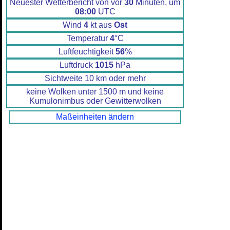
Neuester Wetterbericht von vor
30
Minuten, um
08:00
UTC
Wind
4
kt aus
Ost
Temperatur
4
°C
Luftfeuchtigkeit
56
%
Luftdruck
1015
hPa
Sichtweite 10 km oder mehr
keine Wolken unter 1500 m und keine
Kumulonimbus oder Gewitterwolken
Maßeinheiten ändern