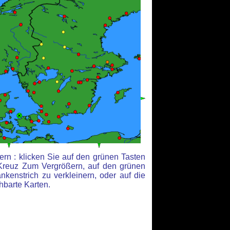
rn : klicken Sie auf den grünen Tasten
Kreuz Zum Vergrößern, auf den grünen
kenstrich zu verkleinern, oder auf die
hbarte Karten.