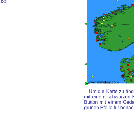
030
Um die Karte zu ände
mit einem schwarzen 
Button mit einem Gedan
grünen Pfeile für benac