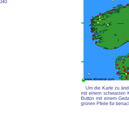
040
Um die Karte zu ände
mit einem schwarzen 
Button mit einem Gedan
grünen Pfeile für benac