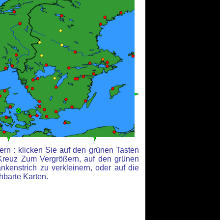
rn : klicken Sie auf den grünen Tasten
Kreuz Zum Vergrößern, auf den grünen
kenstrich zu verkleinern, oder auf die
hbarte Karten.