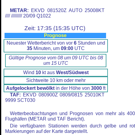
METAR:
EKVD 081520Z AUTO 25008KT
//// ///////// 20/09 Q1022
Zeit: 17:35 (15:35 UTC)
Prognose
Neuester Wetterbericht von vor
6
Stunden und
35
Minuten, um
09:00
UTC
Gültige Prognose vom 08 um 09 UTC bis 08
um 15 UTC
Wind
10
kt aus
West/Südwest
Sichtweite 10 km oder mehr
Aufgelockert bewölkt
in der Höhe von
3000
ft
TAF:
EKVD 080900Z 0809/0815 25010KT
9999 SCT030
Wetterbeobachtungen und Prognosen von mehr als 40
Flughäfen (METAR und TAF Bericht).
Die verfügbaren Stationen werden durch gelbe und ro
Markierungen auf der Karte dargestellt.