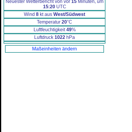
Neuester Wetterbericht von vor
15
Minuten, um
15:20
UTC
Wind
8
kt aus
West/Südwest
Temperatur
20
°C
Luftfeuchtigkeit
49
%
Luftdruck
1022
hPa
Maßeinheiten ändern