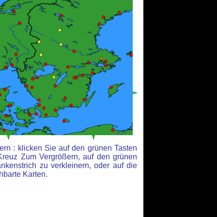
rn : klicken Sie auf den grünen Tasten
Kreuz Zum Vergrößern, auf den grünen
kenstrich zu verkleinern, oder auf die
hbarte Karten.