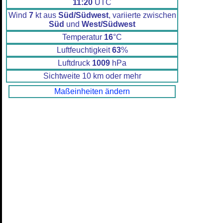
11:20
UTC
Wind
7
kt aus
Süd/Südwest
, variierte zwischen
Süd
und
West/Südwest
Temperatur
16
°C
Luftfeuchtigkeit
63
%
Luftdruck
1009
hPa
Sichtweite 10 km oder mehr
Maßeinheiten ändern