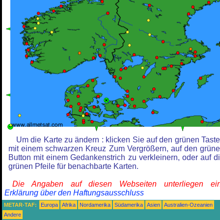
Um die Karte zu ändern : klicken Sie auf den grünen Tast
mit einem schwarzen Kreuz Zum Vergrößern, auf den grün
Button mit einem Gedankenstrich zu verkleinern, oder auf d
grünen Pfeile für benachbarte Karten.
Die Angaben auf diesen Webseiten unterliegen ein
Erklärung über den Haftungsausschluss
METAR-TAF:
Europa
Afrika
Nordamerika
Südamerika
Asien
Australien-Ozeanien
Andere